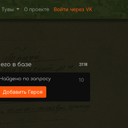
 Тувы
О проекте
Войти через VK
его в базе
3118
Найдено по запросу
10
Добавить Героя