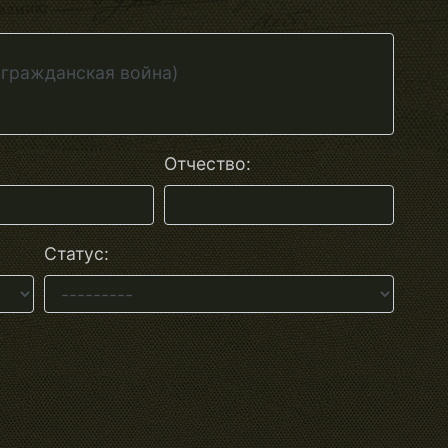
Отчество:
Статус: