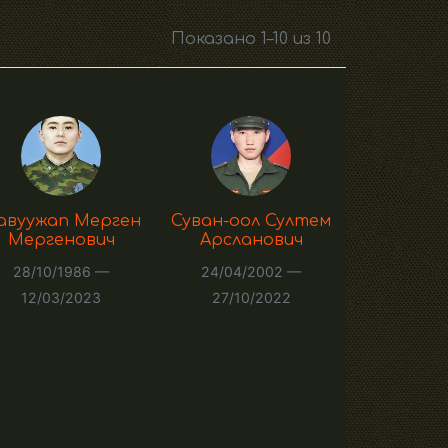
Показано 1–10 из 10
авуужап Мерген
Суван-оол Султем
Мергенович
Арсланович
28/10/1986 —
24/04/2002 —
12/03/2023
27/10/2022