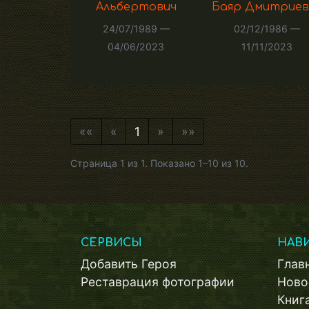
Альбертович
Баяр Дмитриев
24/07/1989 —
02/12/1986 —
04/06/2023
11/11/2023
««
«
1
»
»»
Страница 1 из 1. Показано 1–10 из 10.
СЕРВИСЫ
НАВ
Добавить Героя
Глав
Реставрация фотографии
Ново
Книг