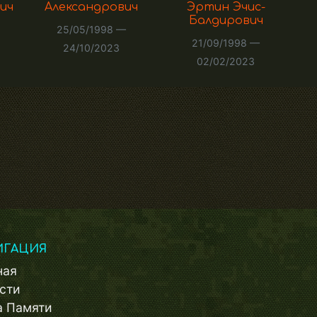
ич
Александрович
Эртин Эчис-
Балдирович
25/05/1998 —
21/09/1998 —
24/10/2023
02/02/2023
ИГАЦИЯ
ная
сти
а Памяти