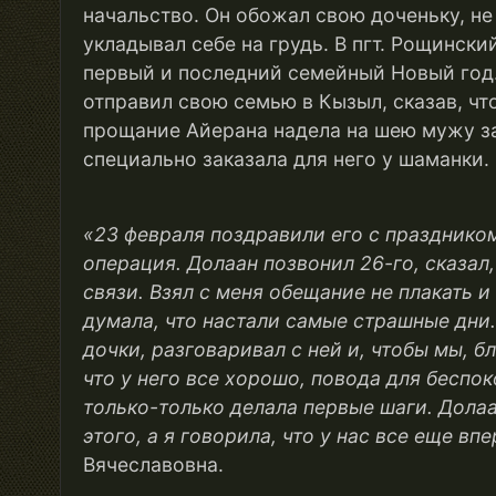
начальство. Он обожал свою доченьку, не 
укладывал себе на грудь. В пгт. Рощинск
первый и последний семейный Новый год.
отправил свою семью в Кызыл, сказав, чт
прощание Айерана надела на шею мужу з
специально заказала для него у шаманки.
«
23 февраля поздравили его с праздником
операция. Долаан позвонил 26-го, сказал,
связи. Взял с меня обещание не плакать и
думала, что настали самые страшные дни.
дочки, разговаривал с ней и, чтобы мы, б
что у него все хорошо, повода для беспок
только-только делала первые шаги. Долаа
этого, а я говорила, что у нас все еще вп
Вячеславовна.