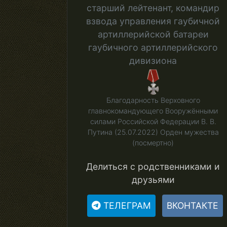
старший лейтенант, командир
взвода управления гаубичной
артиллерийской батареи
гаубичного артиллерийского
дивизиона
Благодарность Верховного
главнокомандующего Вооружёнными
силами Российской Федерации В. В.
Путина (25.07.2022) Орден мужества
(посмертно)
Делиться с родственниками и
друзьями
ТЕЛЕГРАМ
ВКОНТАКТЕ