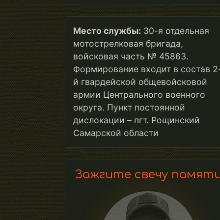
Место службы:
30-я отдельная
мотострелковая бригада,
войсковая часть № 45863.
Формирование входит в состав 2
й гвардейской общевойсковой
армии Центрального военного
округа. Пункт постоянной
дислокации – пгт. Рощинский
Самарской области
Зажгите свечу памят