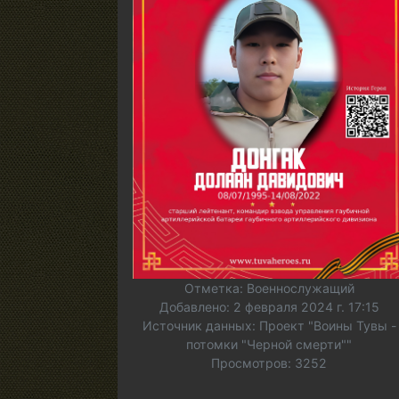
Отметка: Военнослужащий
Добавлено: 2 февраля 2024 г. 17:15
Источник данных: Проект "Воины Тувы -
потомки "Черной смерти""
Просмотров: 3252