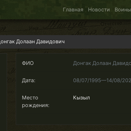
Главная
Новости
Воины
онгак Долаан Давидович
ФИО
Донгак Долаан Давид
Дата:
08/07/1995—14/08/20
Место
Кызыл
рождения: