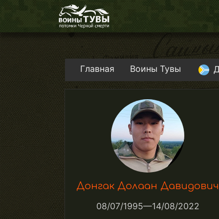
Главная
Воины Тувы
Д
Донгак Долаан Давидович
08/07/1995—14/08/2022