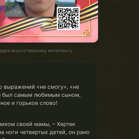
даря искусственному интеллекту
 выражений «не смогу», «не
Он был самым любимым сыном,
ное и горькое слово!
иком своей мамы, – Хертек
а ноги четвертых детей, он рано