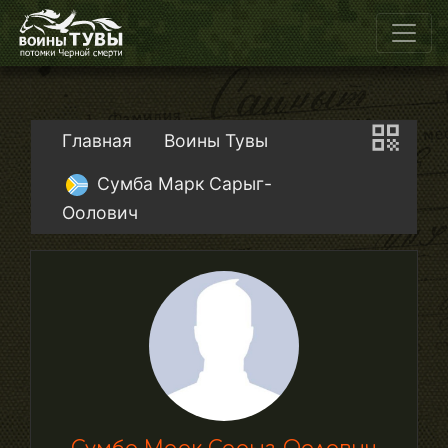
Главная
Воины Тувы
Сумба Марк Сарыг-
Оолович