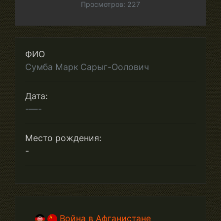
Просмотров: 227
ФИО
Сумба Марк Сарыг-Оолович
Дата:
-—-
Место рождения:
-
Война в Афганистане