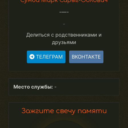
Сумба Марк Сарыг-Оолович
-—-
-
Делиться с родственниками и
друзьями
ТЕЛЕГРАМ
ВКОНТАКТЕ
Место службы:
-
Зажгите свечу памяти