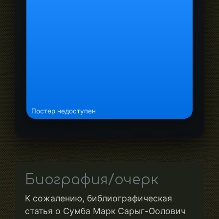
Постер недоступен
Биография/очерк
К сожалению, библиографическая
статья о Сумба Марк Сарыг-Оолович