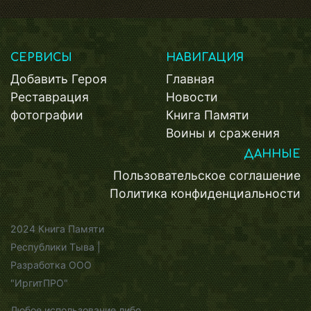
СЕРВИСЫ
НАВИГАЦИЯ
Добавить Героя
Главная
Реставрация
Новости
фотографии
Книга Памяти
Воины и сражения
ДАННЫЕ
Пользовательское соглашение
Политика конфиденциальности
2024 Книга Памяти
Республики Тыва |
Разработка ООО
"ИргитПРО"
Любое использование либо