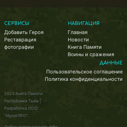
СЕРВИСЫ
НАВИГАЦИЯ
Добавить Героя
Главная
Реставрация
Новости
фотографии
Книга Памяти
Воины и сражения
ДАННЫЕ
Пользовательское соглашение
Политика конфиденциальности
2024 Книга Памяти
Республики Тыва |
Разработка ООО
"ИргитПРО"
Любое использование либо