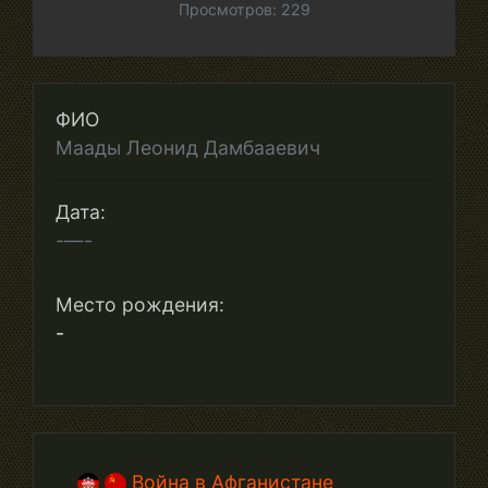
Просмотров: 229
ФИО
Маады Леонид Дамбааевич
Дата:
-—-
Место рождения:
-
Война в Афганистане