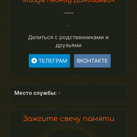
Маады Леонид Дамбааевич
-—-
-
Делиться с родственниками и
друзьями
ТЕЛЕГРАМ
ВКОНТАКТЕ
Место службы:
-
Зажгите свечу памяти