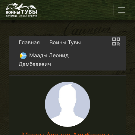
Главная
Воины Тувы
Маады Леонид
Дамбааевич