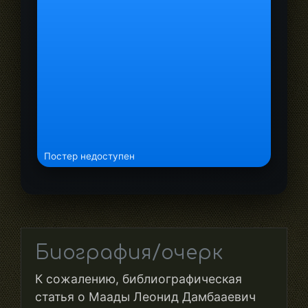
Постер недоступен
Биография/очерк
К сожалению, библиографическая
статья о Маады Леонид Дамбааевич