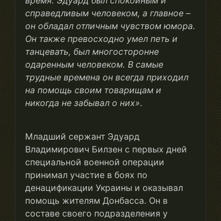
время. Эдуард был спокойным и
справедливым человеком, а главное –
он обладал отличным чувством юмора.
Он также превосходно умел петь и
танцевать, был многосторонн
е
одаренным
человеком. В самые
трудные времена он всегда приходил
на помощь своим товарищам и
никогда не забывал о них».
Младший сержант Эдуард
Владимирович Билзен с первых дней
специальной военной операции
принимал участие в боях по
денацификации Украины и оказывал
помощь жителям Донбасса. Он в
составе своего подразделения у