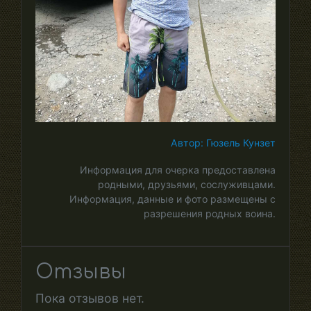
Автор: Гюзель Кунзет
Информация для очерка предоставлена
родными, друзьями, сослуживцами.
Информация, данные и фото размещены с
разрешения родных воина.
Отзывы
Пока отзывов нет.