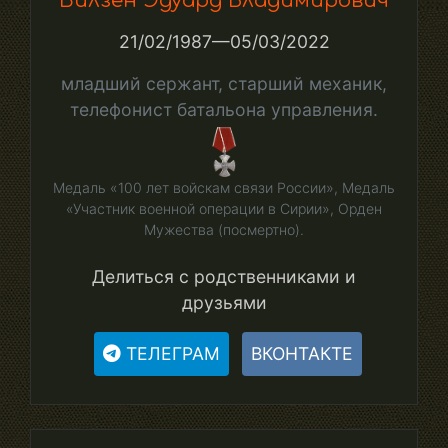
Билзен Эдуард Владимирович
21/02/1987—05/03/2022
младший сержант, старший механик,
телефонист батальона управления.
Медаль «100 лет войскам связи России», Медаль
«Участник военной операции в Сирии», Орден
Мужества (посмертно).
Делиться с родственниками и
друзьями
ТЕЛЕГРАМ
ВКОНТАКТЕ