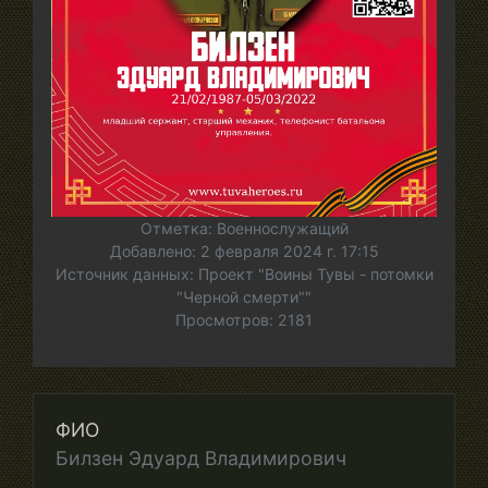
Отметка: Военнослужащий
Добавлено: 2 февраля 2024 г. 17:15
Источник данных: Проект "Воины Тувы - потомки
"Черной смерти""
Просмотров: 2181
ФИО
Билзен Эдуард Владимирович