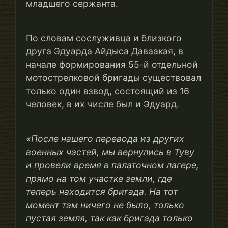
младшего сержанта.
По словам сослуживца и близкого
друга Эдуарда Айдыса Даваакая, в
начале формирования 55-й отдельной
мотострелковой бригады существовал
только один взвод, состоящий из 16
человек, в их числе был и Эдуард.
«После нашего перевода из других
военных частей
,
мы вернулись в Туву
и провели время в палаточном лагере,
прямо на том участке земли, где
теперь находится бригада. На тот
момент там ничего не было, только
пустая земля, так как бригада только