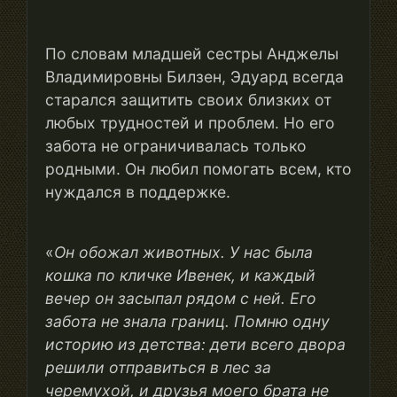
По словам младшей сестры Анджелы
Владимировны Билзен, Эдуард всегда
старался защитить своих близких от
любых трудностей и проблем. Но его
забота не ограничивалась только
родными. Он любил помогать всем, кто
нуждался в поддержке.
«
Он обожал животных. У нас была
кошка по кличке Ивенек, и каждый
вечер он засыпал рядом с ней. Его
забота не знала границ. Помню одну
историю из детства: дети всего двора
решили отправиться в лес за
черемухой, и друзья моего брата не