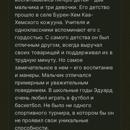
мальчика и три девочки. Его детство
прошло в селе Бурен-Хем Каа-
Хемского кожууна. Учителя и
одноклассники вспоминают его с
гордостью. С самого детства он был
отличным другом, всегда выручал
своих товарищей и поддерживал их в
трудную минуту. Но самое
замечательное в нем – его воспитание
и манеры. Мальчик отличался
примерным и уважительным
поведением. В школьные годы Эдуард
очень любил играть в футбол и
баскетбол. Не было ни одного
спортивного турнира, в котором бы он
не проявил свои уникальные
способности.