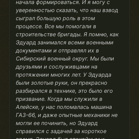
начала формироваться. И я могу с
уверенностью сказать, что наш взвод
сыграл большую роль в этом
процессе. Все мы помогали в
строительстве бригады. Я помню, как
Эдуард занимался всеми военными
документами и отправлял их в
Сибирский военный округ. Мы были
друзьями и сослуживцами на
протяжении многих лет. У Эдуарда
были золотые руки, он прекрасно
разбирался в технике, это было его
призвание. Когда мы служили в
Алейске, у нас поломалась машина
ГАЗ-66, и даже опытные механики не
могли ее починить, но Эдуард
справился с задачей за короткое