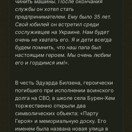
чинить машины. После окончания
службы он хотел стать
предпринимателем. Ему было 35 лет.
Свой юбилей он встретил среди
сослуживцев на Украине. Нам будет
очень не хватать его. Я и дети всегда
будем помнить, что наш папа был
настоящим героем. Мы очень любим
его и гордимся им!».
В честь Эдуарда Билзена, героически
погибшего при исполнении воинского
долга на СВО, в школе села Бурен-Хем
торжественно открыли два
символических объекта: «Парту
Героя» и мемориальную доску. Его
именем была названа новая улица в