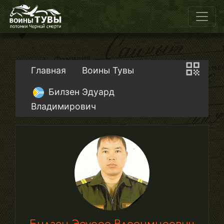
Главная
Воины Тувы
Билзен Эдуард
Владимирович