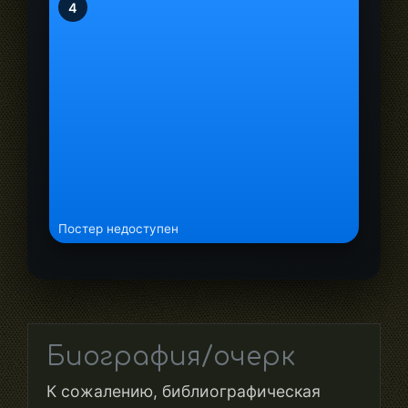
4
Постер недоступен
Биография/очерк
К сожалению, библиографическая