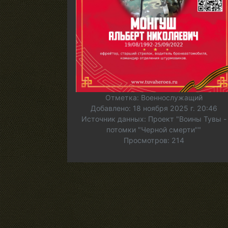
Отметка: Военнослужащий
Добавлено: 18 ноября 2025 г. 20:46
Источник данных: Проект "Воины Тувы -
потомки "Черной смерти""
Просмотров: 214