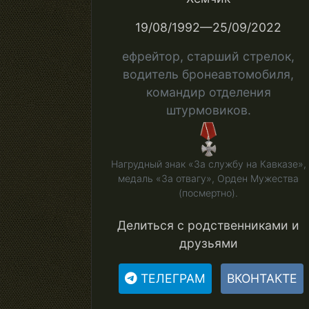
19/08/1992—25/09/2022
ефрейтор, старший стрелок,
водитель бронеавтомобиля,
командир отделения
штурмовиков.
Нагрудный знак «За службу на Кавказе»,
медаль «За отвагу», Орден Мужества
(посмертно).
Делиться с родственниками и
друзьями
ТЕЛЕГРАМ
ВКОНТАКТЕ