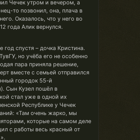
ил Чечек утром и вечером, а
нец-то позвонил, она, плача в
него. Оказалось, что у него во
12 года Алик вернулся.
е год спустя – дочка Кристина.
ТувГУ, но учёба его не особенно
лодая пара приняла решение,
ерт вместе с семьей отправился
енный городок 55-й
). Сын Кузел пошёл в
кой стал уже в одной их
ченской Республике у Чечек
аний: «Там очень жарко, мы
яторами, которые на самом деле
дил с работы весь красный от
».