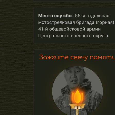
Место службы:
55-я отдельная
мотострелковая бригада (горная)
41-й общевойсковой армии
Центрального военного округа
Зажгите свечу памят