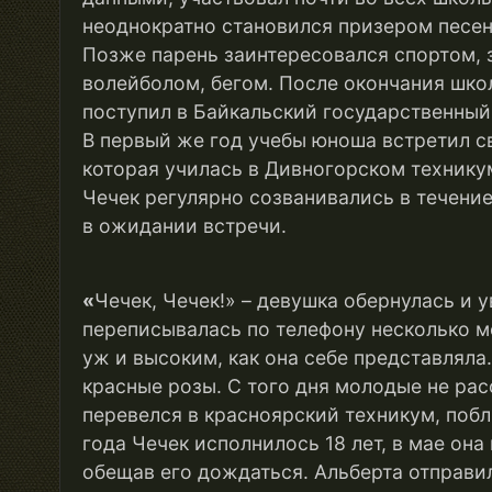
неоднократно становился призером песен
Позже парень заинтересовался спортом, 
волейболом, бегом. После окончания шко
поступил в Байкальский государственный
В первый же год учебы юноша встретил с
которая училась в Дивногорском технику
Чечек регулярно созванивались в течени
в ожидании встречи.
«
Чечек, Чечек!» – девушка обернулась и у
переписывалась по телефону несколько ме
уж и высоким, как она себе представляла
красные розы. С того дня молодые не рас
перевелся в красноярский техникум, побл
года Чечек исполнилось 18 лет, в мае он
обещав его дождаться. Альберта отправи