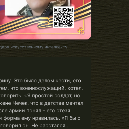
даря искусственному интеллекту
аину. Это было делом чести, его
тем, что военнослужащий, хотел,
оворить: «Я простой солдат, но
ене Чечек, что в детстве мечтал
сле армии понял – его стезя
и форма ему нравилась. «Я бы с
 говорил он. Не расстался…