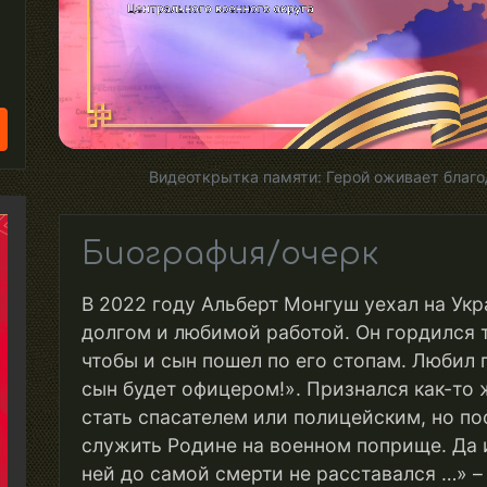
Видеоткрытка памяти: Герой оживает благо
Биография/очерк
В 2022 году Альберт Монгуш уехал на Укр
долгом и любимой работой. Он гордился 
чтобы и сын пошел по его стопам. Любил г
сын будет офицером!». Признался как-то ж
стать спасателем или полицейским, но по
служить Родине на военном поприще. Да 
ней до самой смерти не расставался …» –