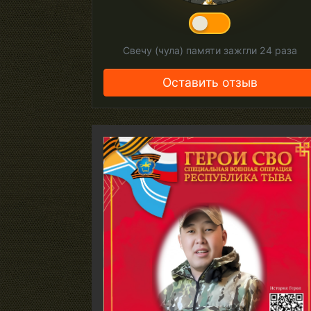
Свечу (чула) памяти зажгли
24
раза
Оставить отзыв