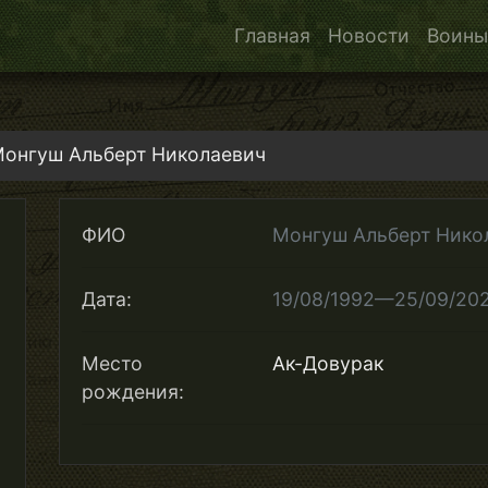
Главная
Новости
Воины
онгуш Альберт Николаевич
ФИО
Монгуш Альберт Нико
Дата:
19/08/1992—25/09/20
Место
Ак-Довурак
рождения: