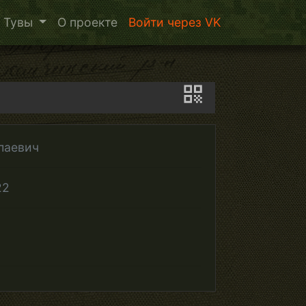
 Тувы
О проекте
Войти через VK
лаевич
22