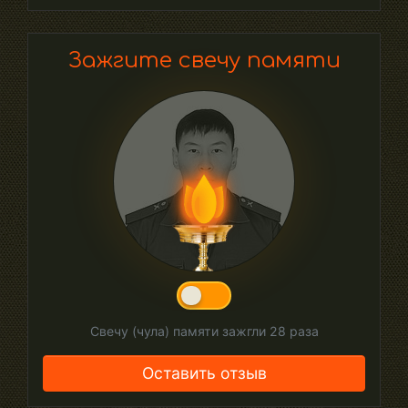
Зажгите свечу памяти
Свечу (чула) памяти зажгли
28
раза
Оставить отзыв