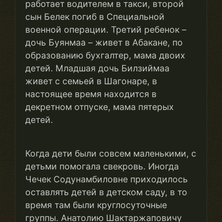
работает водителем в такси, второй
сын Белек погиб в Специальной
военной операции. Третий ребенок –
дочь Буянмаа – живет в Абакане, по
образованию бухгалтер, мама двоих
детей. Младшая дочь Билзиймаа
живет с семьей в Шагонаре, в
настоящее время находится в
декретном отпуске, мама пятерых
детей.
Когда дети были совсем маленькими, с
детьми помогала свекровь. Иногда
Чечек Содунамбиловне приходилось
оставлять детей в детском саду, в то
время там были круглосуточные
группы. Анатолию Шактаржаповичу