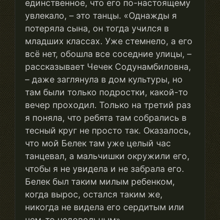
единственное, что его по-настоящему
увлекало, – это танцы. «Однажды я
потеряла сына, он тогда учился в
младших классах. Уже стемнело, а его
всё нет, обошла все соседние улицы, –
рассказывает Чечек Содунамбиловна,
– даже заглянула в дом культуры, но
там были только подростки, какой-то
вечер проходил. Только на третий раз
я поняла, что ребята там собрались в
тесный круг не просто так. Оказалось,
что мой Белек там уже целый час
танцевал, а мальчишки окружили его,
чтобы я не увидела и не забрала его.
Белек был таким милым ребенком,
когда вырос, остался таким же,
никогда не видела его сердитым или
чем-то недовольным».