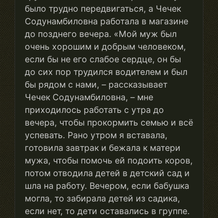
было трудно передвигаться, а Чечек
Содунамбиловна работала в магазине
до позднего вечера. «Мой муж был
очень хорошим и добрым человеком,
если бы не его слабое сердце, он бы
до сих пор трудился водителем и был
бы рядом с нами, – рассказывает
Чечек Содунамбиловна, – мне
приходилось работать с утра до
вечера, чтобы прокормить семью и всё
успевать. Рано утром я вставала,
готовила завтрак и бежала к матери
мужа, чтобы помочь ей подоить коров,
потом отводила детей в детский сад и
шла на работу. Вечером, если бабушка
могла, то забирала детей из садика,
если нет, то дети оставались в группе.