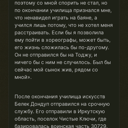
поэтому со мной спорить не стал, но
по окончании училища признался мне,
что ненавидел играть на баяне, а
учился лишь потому, что не хотел меня
расстраивать. Если бы я позволила
ему пойти в хореографы, может быть,
его жизнь сложилась бы по-другому.
Он не отправился бы на Тоджу, и
ничего бы с ним не случилось. Был бы
сейчас мой сынок жив, рядом со
мной».
После окончания училища искусств
Белек Дондуп отправился на срочную
службу. Его отправили в Иркутскую
область, поселок Чистые Ключи, где
базировалась воинская часть 30729.