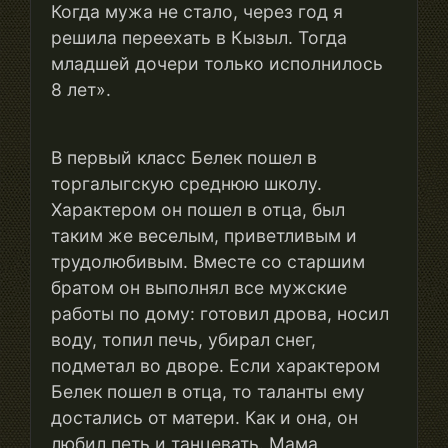
Когда мужа не стало, через год я
решила переехать в Кызыл. Тогда
младшей дочери только исполнилось
8 лет».
В первый класс Белек пошел в
торгалыгскую среднюю школу.
Характером он пошел в отца, был
таким же веселым, приветливым и
трудолюбивым. Вместе со старшим
братом он выполнял все мужские
работы по дому: готовил дрова, носил
воду, топил печь, убирал снег,
подметал во дворе. Если характером
Белек пошел в отца, то таланты ему
достались от матери. Как и она, он
любил петь и танцевать. Мама