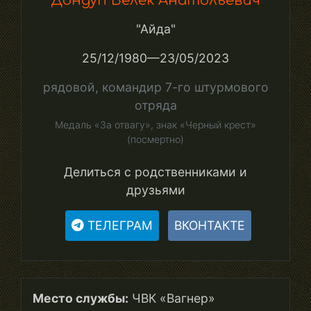
Дондуп Белек Анатольевич
"Айда"
25/12/1980—23/05/2023
рядовой, командир 7-го штурмового
отряда
Медаль «За отвагу», знак «Черный крест»
(посмертно)
Делиться с родственниками и
друзьями
ТЕЛЕГРАМ
ВКОНТАКТЕ
Место службы:
ЧВК «Вагнер»