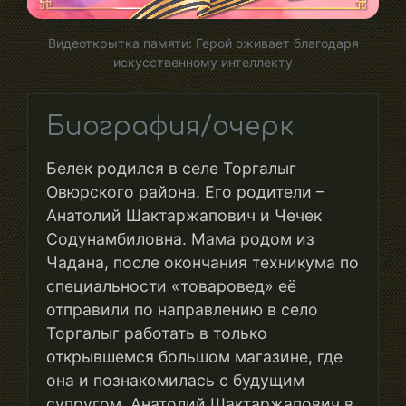
Видеоткрытка памяти: Герой оживает благодаря
искусственному интеллекту
Биография/очерк
Белек родился в селе Торгалыг
Овюрского района. Его родители –
Анатолий Шактаржапович и Чечек
Содунамбиловна. Мама родом из
Чадана, после окончания техникума по
специальности «товаровед» её
отправили по направлению в село
Торгалыг работать в только
открывшемся большом магазине, где
она и познакомилась с будущим
супругом. Анатолий Шактаржапович в