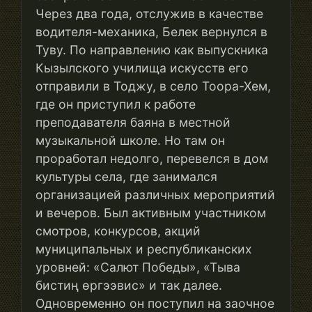
Через два года, отслужив в качестве
водителя-механика, Белек вернулся в
Туву. По направлению как выпускника
Кызылского училища искусств его
отправили в Тоджу, в село Тоора-Хем,
где он приступил к работе
преподавателя баяна в местной
музыкальной школе. Но там он
проработал недолго, перевелся в дом
культуры села, где занимался
организацией различных мероприятий
и вечеров. Был активным участником
смотров, конкурсов, акций
муниципальных и республиканских
уровней: «Салют Победы», «Тыва
бистиң ɵргээвис» и так далее.
Одновременно он поступил на заочное