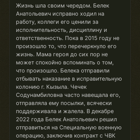
Жизнь шла своим чередом. Белек
Анатольевич исправно ходил на
работу, коллеги его ценили за
исполнительность, дисциплину и
ответственность. Пока в 2015 году не
произошло то, что перечеркнуло его
жизнь. Мама героя до сих пор не
может спокойно вспоминать о том,
что произошло. Белека отправили
отбывать наказание в исправительную
колонию г. Кызыла. Чечек
Содунамбиловна часто навещала его,
отправляла ему посылки, всячески
поддерживала и жалела. В декабре
2022 года Белек Анатольевич решил
отправиться на Специальную военную
операцию, заключив контракт с ЧВК