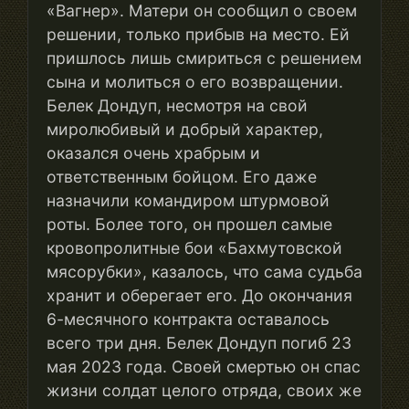
«Вагнер». Матери он сообщил о своем
решении, только прибыв на место. Ей
пришлось лишь смириться с решением
сына и молиться о его возвращении.
Белек Дондуп, несмотря на свой
миролюбивый и добрый характер,
оказался очень храбрым и
ответственным бойцом. Его даже
назначили командиром штурмовой
роты. Более того, он прошел самые
кровопролитные бои «Бахмутовской
мясорубки», казалось, что сама судьба
хранит и оберегает его. До окончания
6-месячного контракта оставалось
всего три дня. Белек Дондуп погиб 23
мая 2023 года. Своей смертью он спас
жизни солдат целого отряда, своих же