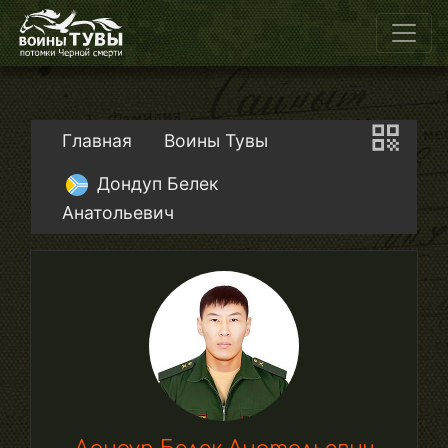
Главная
Воины Тувы
Дондуп Белек
Анатольевич