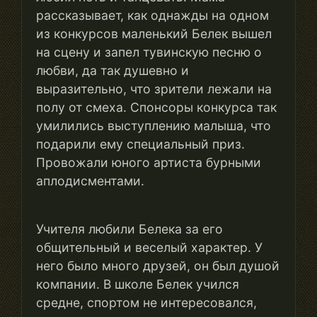
рассказывает, как однажды на одном
из конкурсов маленький Белек вышел
на сцену и запел тувинскую песню о
любви, да так душевно и
выразительно, что зрители лежали на
полу от смеха. Спонсоры конкурса так
умилились выступлению малыша, что
подарили ему специальный приз.
Провожали юного артиста бурными
аплодисментами.
Учителя любили Белека за его
общительный и веселый характер. У
него было много друзей, он был душой
компании. В школе Белек учился
средне, спортом не интересовался,