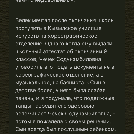
Белек мечтал после окончания школы
поступить в Кызылское училище
искусств на хореографическое
отделение. Однако когда ему выдали
школьный аттестат об окончании 9
классов, Чечек Содунамбиловна
уговорила его подать документы не в
хореографическое отделение, а в
музыкальное, на баяниста. «Сын в
детстве болел, у него была слабая
печень, и я подумала, что подвижные
танцы навредят его здоровью, –
вспоминает Чечек Содунамбиловна, –
потом я пожалела о своем решении.
Сын всегда был послушным ребенком,