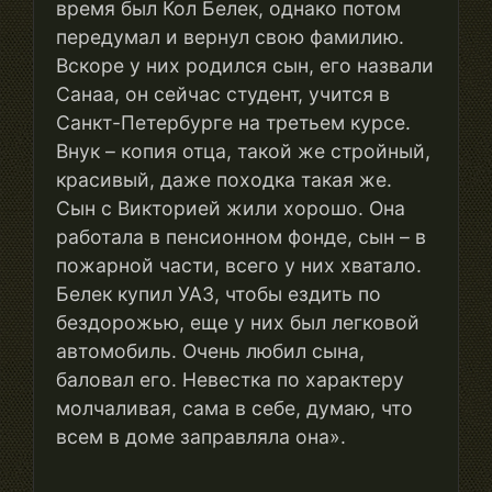
время был Кол Белек, однако потом
передумал и вернул свою фамилию.
Вскоре у них родился сын, его назвали
Санаа, он сейчас студент, учится в
Санкт-Петербурге на третьем курсе.
Внук – копия отца, такой же стройный,
красивый, даже походка такая же.
Сын с Викторией жили хорошо. Она
работала в пенсионном фонде, сын – в
пожарной части, всего у них хватало.
Белек купил УАЗ, чтобы ездить по
бездорожью, еще у них был легковой
автомобиль. Очень любил сына,
баловал его. Невестка по характеру
молчаливая, сама в себе, думаю, что
всем в доме заправляла она».