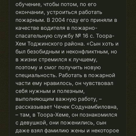
обучение, чтобы потом, по его
окончании, устроиться работать
пожарным. В 2004 году его приняли в
качестве водителя в пожарно-
спасательную службу № 16 с. Тоора-
Хем Тоджинского района. «Сын хоть и
был безобидным и неконфликтным, но
в жизни стремился к лучшему,
поэтому и смог получить новую
специальность. Работать в пожарной
части ему нравилось, он чувствовал
себя нужным и полезным,
выполняющим важную работу, –
рассказывает Чечек Содунамбиловна,
– там, в Тоора-Хеме, он познакомился
с девушкой, они поженились, сын
даже взял фамилию жены и некоторое