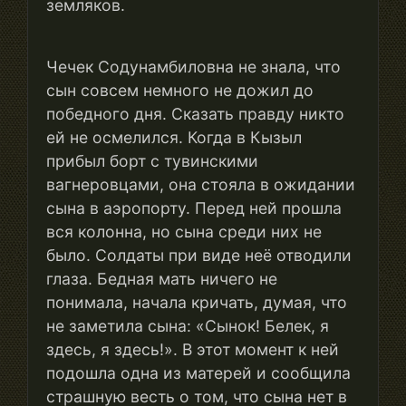
земляков.
Чечек Содунамбиловна не знала, что
сын совсем немного не дожил до
победного дня. Сказать правду никто
ей не осмелился. Когда в Кызыл
прибыл борт с тувинскими
вагнеровцами, она стояла в ожидании
сына в аэропорту. Перед ней прошла
вся колонна, но сына среди них не
было. Солдаты при виде неё отводили
глаза. Бедная мать ничего не
понимала, начала кричать, думая, что
не заметила сына: «Сынок! Белек, я
здесь, я здесь!». В этот момент к ней
подошла одна из матерей и сообщила
страшную весть о том, что сына нет в