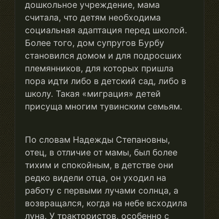
дошкольное учреждение, мама
считала, что детям необходима
социальная адаптация перед школой.
Более того, дом супругов Бурбу
становился домом и для подросших
племянников, для которых пришла
пора идти либо в детский сад, либо в
школу. Такая «миграция» детей
присуща многим тувинским семьям.
По словам Надежды Степановны,
отец, в отличие от мамы, был более
тихим и спокойным, в детстве они
редко видели отца, он уходил на
работу с первыми лучами солнца, а
возвращался, когда на небе всходила
луна. У трактористов, особенно с