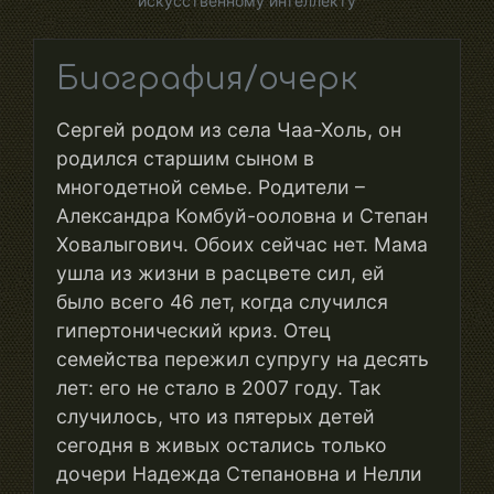
искусственному интеллекту
Биография/очерк
Сергей родом из села Чаа-Холь, он
родился старшим сыном в
многодетной семье. Родители –
Александра Комбуй-ооловна и Степан
Ховалыгович. Обоих сейчас нет. Мама
ушла из жизни в расцвете сил, ей
было всего 46 лет, когда случился
гипертонический криз. Отец
семейства пережил супругу на десять
лет: его не стало в 2007 году. Так
случилось, что из пятерых детей
сегодня в живых остались только
дочери Надежда Степановна и Нелли