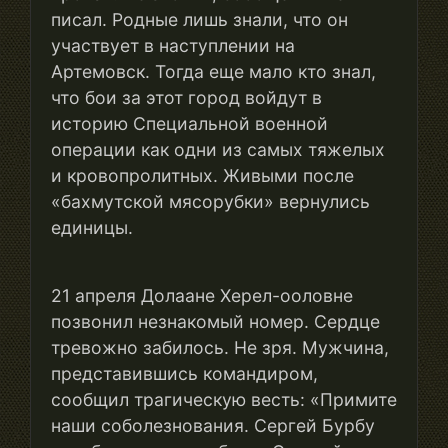
писал. Родные лишь знали, что он
участвует в наступлении на
Артемовск. Тогда еще мало кто знал,
что бои за этот город войдут в
историю Специальной военной
операции как одни из самых тяжелых
и кровопролитных. Живыми после
«бахмутской мясорубки» вернулись
единицы.
21 апреля Долаане Херел-ооловне
позвонил незнакомый номер. Сердце
тревожно забилось. Не зря. Мужчина,
представившись командиром,
сообщил трагическую весть: «Примите
наши соболезнования. Сергей Бурбу