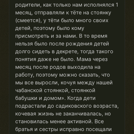
родители, как только нам исполнялся 1
месяц, отправляли к тёте на стоянку
(смеется), у тёти было много своих
детей, поэтому было кому
присмотреть и за нами. В то время
нельзя было после рождения детей
долго сидеть в декрете, тогда такого
понятия даже не было. Мама через
месяц после родов выходила на
работу, поэтому можно сказать, что
мы все выросли, кочуя между нашей
чабанской стоянкой, стоянкой
бабушки и домом». Когда дети
подрастали до садиковского возраста,
кочевая жизнь не заканчивалась, но
становилась менее активной. Все
братья и сестры исправно посещали