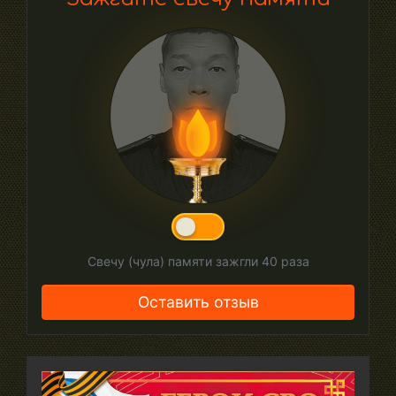
Свечу (чула) памяти зажгли
40
раза
Оставить отзыв