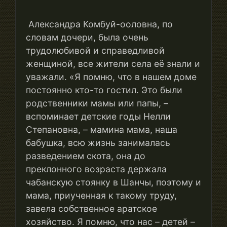
Александра Комбуй-ооловна, по
словам дочери, была очень
трудолюбивой и справедливой
женщиной, все жители села её знали и
уважали. «Я помню, что в нашем доме
постоянно кто-то гостил. Это были
родственники мамы или папы, –
вспоминает детские годы Нелли
Степановна, – мамина мама, наша
бабушка, всю жизнь занималась
разведением скота, она до
преклонного возраста держала
чабанскую стоянку в Шанчы, поэтому и
мама, приученная к такому труду,
завела собственное аратское
хозяйство. Я помню, что нас – детей –