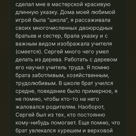
сделал мне в мастерской красивую
длинную указку. Дома моей любимой
игрой была “школа”, я рассаживала
своих многочисленных двоюродных
братьев и сестер, брала указку и с
важным видом изображала учителя
(смеется). Сергей много чего умел
делать из дерева. Работать с деревом
его научил учитель труда. Я помню
брата заботливым, хозяйственным,
трудолюбивым. В школе брат учился
средне, поведение было примерное, я
не помню, чтобы кто-то на него
жаловался родителям. Наоборот,
Сергей был из тех, кто постоянно
кому-нибудь помогает. Еще помню, что
брат увлекался хурешем и верховой