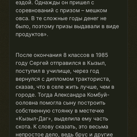
ездой. Однажды он пришел с
соревнований с призом – мешком
овса. В те сложные годы денег не
было, поэтому призы выдавали в виде
продуктов».
После окончания 8 классов в 1985
году Сергей отправился в Кызыл,
поступил в училище, через год
вернулся с дипломом тракториста,
сказав, что в селе жить лучше, чем в
городе. Тогда Александра Комбуй-
ооловна помогла сыну построить
собственную стоянку в местечке
«Кызыл-Даг», выделила ему часть
скота. К слову сказать, это весьма
непростое дело, ведь брус и другие