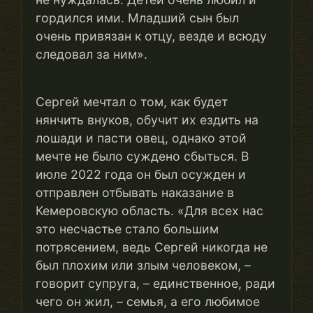
гордился ими. Младший сын был
очень привязан к отцу, везде и всюду
следовал за ним».
Сергей мечтал о том, как будет
нянчить внуков, обучит их ездить на
лошади и пасти овец, однако этой
мечте не было суждено сбыться. В
июле 2022 года он был осужден и
отправлен отбывать наказание в
Кемеровскую область. «Для всех нас
это несчастье стало большим
потрясением, ведь Сергей никогда не
был плохим или злым человеком, –
говорит супруга, – единственное, ради
чего он жил, – семья, а его любимое