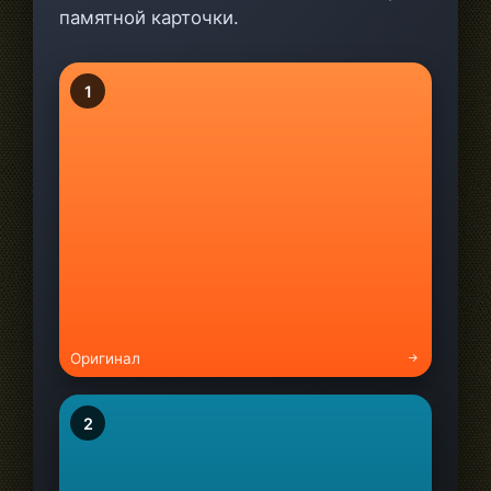
памятной карточки.
1
Оригинал
2