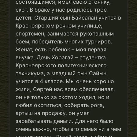
состоявшимся, имел свою стоянку,
скот. В браке у нас родилось трое
детей. Старший сын Байсалан учится в
Красноярском речном училище,
спортсмен, занимается рукопашным
боем, победитель многих турниров.
Женат, есть ребенок – моя первая
внучка. Дочь Хорагай – студентка
Красноярского политехнического
техникума, а младший сын Сайын
учится в 4 классе. Мы очень хорошо
жили, Сергей нас всем обеспечивал,
он не только за скотом ходил, но и
любил охотиться, собирать рога,
артыш на продажу, он умел
зарабатывать деньги. Для него было
очень важно, чтобы его семья ни в чем
не нуждалась. Детей очень любил и