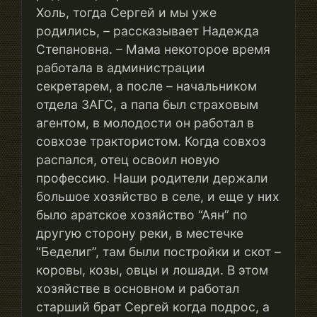
Холь, тогда Сергей и мы уже
родились, – рассказывает Надежда
Степановна. – Мама некоторое время
работала в администрации
секретарем, а после – начальником
отдела ЗАГС, а папа был страховым
агентом, в молодости он работал в
совхозе трактористом. Когда совхоз
распался, отец освоил новую
профессию. Наши родители держали
большое хозяйство в селе, и еще у них
было аратское хозяйство “Аян” по
другую сторону реки, в местечке
“Беделиг”, там были постройки и скот –
коровы, козы, овцы и лошади. В этом
хозяйстве в основном и работал
старший брат Сергей когда подрос, а