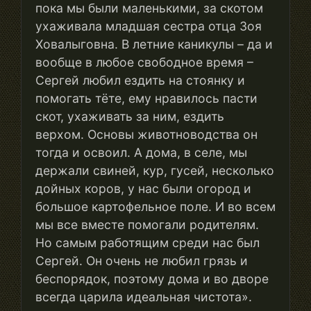
пока мы были маленькими, за скотом
ухаживала младшая сестра отца Зоя
Ховалыговна. В летние каникулы – да и
вообще в любое свободное время –
Сергей любил ездить на стоянку и
помогать тёте, ему нравилось пасти
скот, ухаживать за ним, ездить
верхом. Основы животноводства он
тогда и освоил. А дома, в селе, мы
держали свиней, кур, гусей, несколько
дойных коров, у нас были огород и
большое картофельное поле. И во всем
мы все вместе помогали родителям.
Но самым работящим среди нас был
Сергей. Он очень не любил грязь и
беспорядок, поэтому дома и во дворе
всегда царила идеальная чистота».