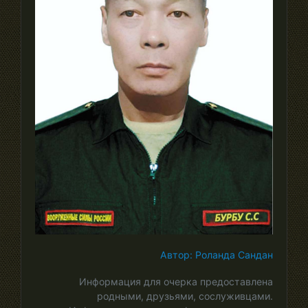
Автор: Роланда Сандан
Информация для очерка предоставлена
родными, друзьями, сослуживцами.