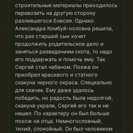
строительные материалы приходилось
перевозить на другую сторону
разлившегося Енисея. Однако
Александра Комбуй-ооловна решила,
что раз старший сын хочет
продолжить родительское дело и
заняться разведением скота, то надо
его поддержать и помочь ему. Так
Сергей стал чабаном. Позже он
приобрел красивого и статного
скакуна черного окраса. Специально
для скачек. Ему даже удалось
победить, но радость была недолгой,
скакуна украли, Сергей его так и не
нашел. По характеру он был больше
похож на отца. Немногословный,
тихий, спокойный. Он был человеком