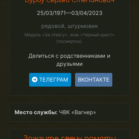
Бурбу Сергей Степанович
25/03/1971—03/04/2023
рядовой, штурмовик
Медаль «За отвагу», знак «Черный крест»
(посмертно).
Делиться с родственниками и
друзьями
ТЕЛЕГРАМ
ВКОНТАКТЕ
Место службы:
ЧВК «Вагнер»
Зажгите свечу памяти