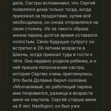
дела. Сестры вспоминают, что Сергей
появлялся дома только тогда, когда
приезжал за продуктами, купив всё
необходимое, он снова отправлялся на
свою стоянку. Из-за такого образа
жизни парень долгое время оставался
холостым. Свою будущую супругу он
встретил в 29-летнем возрасте в
Шанчы, когда приехал туда в гости к
тёте. Она недавно родила ребенка, и к
ней пришла патронажная сестра,
которая Сергею очень приглянулась.
Это была Долаана Херел-ооловна:
«Молчаливый, но работящий парень
мне понравился, разница в возрасте
меня не смутила. Сергей старше меня
на 6 лет. Наоборот, он был уже