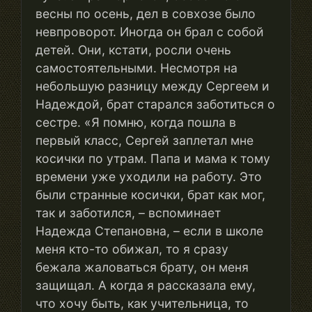
весны по осень, дел в совхозе было
невпроворот. Иногда он брал с собой
детей. Они, кстати, росли очень
самостоятельными. Несмотря на
небольшую разницу между Сергеем и
Надеждой, брат старался заботиться о
сестре. «Я помню, когда пошла в
первый класс, Сергей заплетал мне
косички по утрам. Папа и мама к тому
времени уже уходили на работу. Это
были странные косички, брат как мог,
так и заботился, – вспоминает
Надежда Степановна, – если в школе
меня кто-то обижал, то я сразу
бежала жаловаться брату, он меня
защищал. А когда я рассказала ему,
что хочу быть, как учительница, то