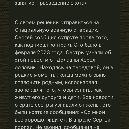
занятие – разведение скота».
О своем решении отправиться на
Специальную военную операцию
Сергей сообщил супруге после того,
как подписал контракт. Это было в
феврале 2023 года. Сестры узнали об
этой новости от Долааны Херел-
ооловны. Находясь на передовой, он в
редкие моменты, когда можно было
позвонить родным, использовал
звонок для того, чтобы узнать, как
живут его супруга и дети. Все новости
о брате сестры узнавали от жены, это
были краткие сообщения: «Со мной
всё хорошо, ждите». В апреле Сергей
пропал. Не звонил, сообщения не