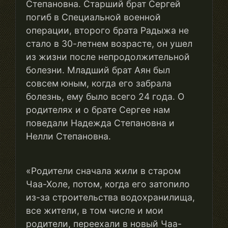
Степановна. Старший брат Сергей
погиб в Специальной военной
операции, второго брата Радыжа не
стало в 30-летнем возрасте, он ушел
из жизни после непродолжительной
болезни. Младший брат Аян был
совсем юным, когда его забрала
болезнь, ему было всего 24 года. О
родителях и о брате Сергее нам
поведали Надежда Степановна и
Нелли Степановна.
«Родители сначала жили в старом
Чаа-Холе, потом, когда его затопило
из-за строительства водохранилища,
все жители, в том числе и мои
родители, переехали в новый Чаа-