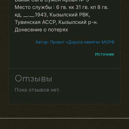
Место службы : 6 гв. кк 31 гв. кп 8 гв.
кд, __.__.1943, Кызылский РВК,
Тувинская АССР, Кызылский р-н.
Донесение о потерях
Автор: Проект «Дорога памяти» МОРФ
Источник
Отзывы
Пока отзывов нет.