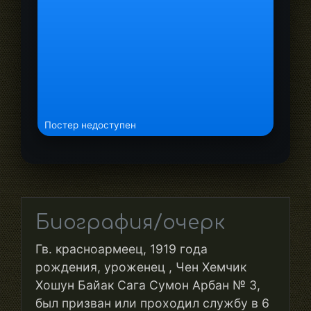
Постер недоступен
Биография/очерк
Гв. красноармеец, 1919 года
рождения, уроженец , Чен Хемчик
Хошун Байак Сага Сумон Арбан № 3,
был призван или проходил службу в 6