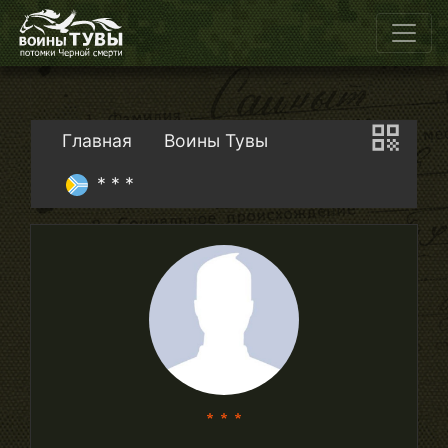
Главная
Воины Тувы
* * *
* * *