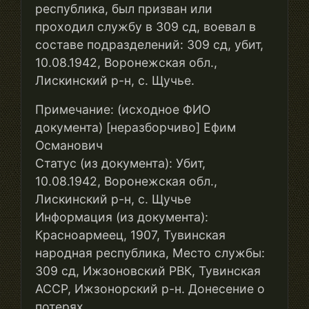
республика, был призван или
проходил службу в 309 сд, воевал в
составе подразделений: 309 сд, убит,
10.08.1942, Воронежская обл.,
Лискинский р-н, с. Щучье.
Примечание: (исходное ФИО
документа) [неразборчиво] Ефим
Османович
Статус (из документа): Убит,
10.08.1942, Воронежская обл.,
Лискинский р-н, с. Щучье
Информация (из документа):
Красноармеец, 1907, Тувинская
народная республика, Место службы:
309 сд, Ижзоновский РВК, Тувинская
АССР, Ижзонорский р-н. Донесение о
потерях