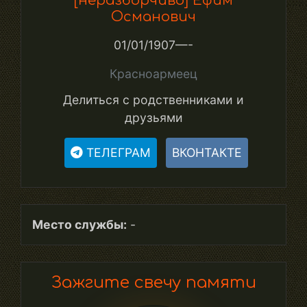
[неразборчиво] Ефим
Османович
01/01/1907—-
Красноармеец
Делиться с родственниками и
друзьями
ТЕЛЕГРАМ
ВКОНТАКТЕ
Место службы:
-
Зажгите свечу памяти