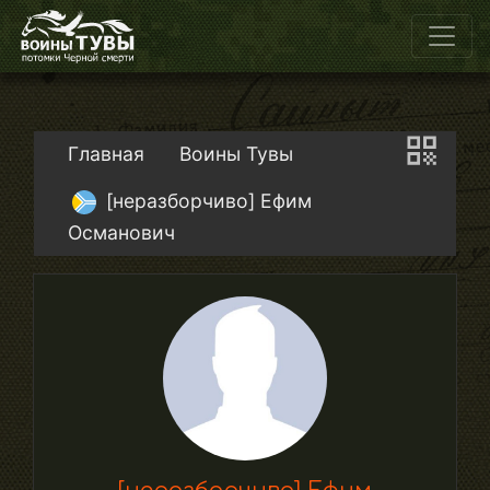
Главная
Воины Тувы
[неразборчиво] Ефим
Османович