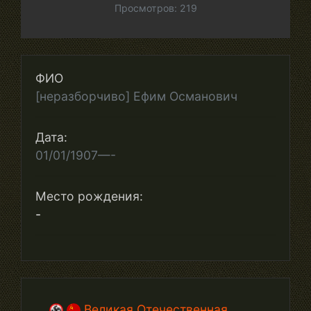
Просмотров: 219
ФИО
[неразборчиво] Ефим Османович
Дата:
01/01/1907—-
Место рождения:
-
Великая Отечественная