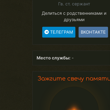
Гв. ст. сержант
Делиться с родственниками и
друзьями
ТЕЛЕГРАМ
ВКОНТАКТЕ
Место службы:
-
Зажгите свечу памят