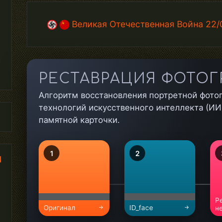
Великая Отечественная Война 22
РЕСТАВРАЦИЯ ФОТОГ
Алгоритм восстановления портретной фото
технологий искусственного интеллекта (ИИ)
памятной карточки.
1
2
и
Р
Оригинал
ID_face
н