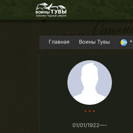
Главная
Воины Тувы
*
* * *
01/01/1922—-