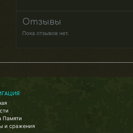
Отзывы
Пока отзывов нет.
ИГАЦИЯ
ная
сти
а Памяти
ы и сражения