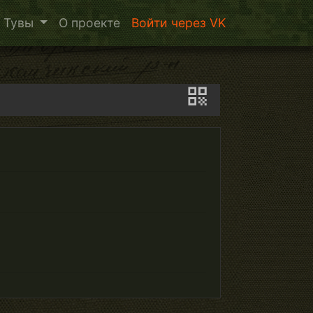
 Тувы
О проекте
Войти через VK