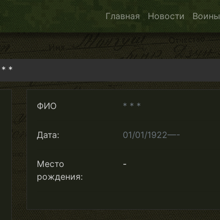
Главная
Новости
Воины
 * *
ФИО
* * *
Дата:
01/01/1922—-
Место
-
рождения: