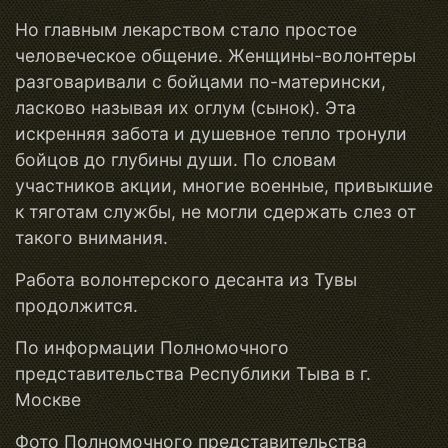
Но главным лекарством стало простое
человеческое общение. Женщины-волонтеры
разговаривали с бойцами по-матерински,
ласково называя их оглум (сынок). Эта
искренняя забота и душевное тепло тронули
бойцов до глубины души. По словам
участников акции, многие военные, привыкшие
к тяготам службы, не могли сдержать слез от
такого внимания.
Работа волонтерского десанта из Тувы
продолжится.
По информации Полномочного
представительства Республики Тыва в г.
Москве
Фото Полномочного представительства