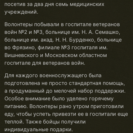
посетив за два дня семь медицинских
учреждений.
Волонтеры побывали в госпитале ветеранов
войн №2 и №3, больнице им. Н. А. Семашко,
больнице им. акад. Н. Н. Бурденко, больнице
во Фрязино, филиале №3 госпиталя им.
Вишневского и Московском областном
госпитале для ветеранов войн.
Для каждого военнослужащего была
подготовлена не просто стандартная помощь,
а продуманный до мелочей набор поддержки.
Особое внимание было уделено горячему
питанию. Волонтеры рано утром приготовили
еду, чтобы успеть привезти ее в госпитали еще
теплой. Также бойцы получили
индивидуальные подарки.