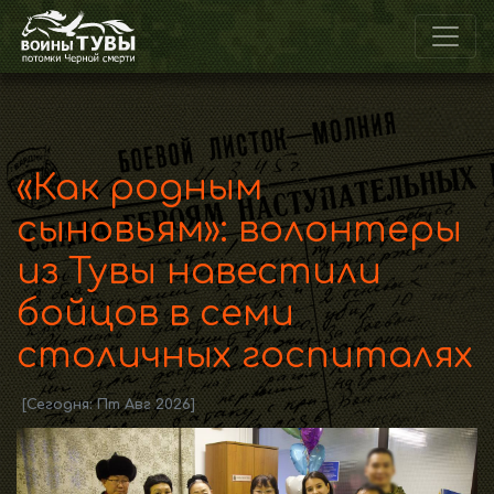
«Как родным
сыновьям»: волонтеры
из Тувы навестили
бойцов в семи
столичных госпиталях
[Сегодня: Пт Авг 2026]